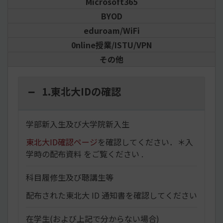
Microsoft365
BYOD
eduroam/WiFi
0nline授業/ISTU/VPN
その他
1.東北大IDの確認
学部新入生及び大学院新入生
東北大ID確認ページ
を確認してください．
＊入
学時の配布資料 をご覧ください .
科目履修生及び聴講生等
配布された東北大 ID 通知書を確認してください
在学生(および上記で分からない場合)