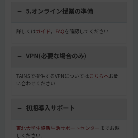
5.オンライン授業の準備
詳しくは
ガイド
，
FAQ
を確認してください
VPN(必要な場合のみ)
TAINSで提供するVPNについては
こちらへ
お問
い合わせください
初期導入サポート
東北大学生協新生活サポートセンター
までお越
しください.