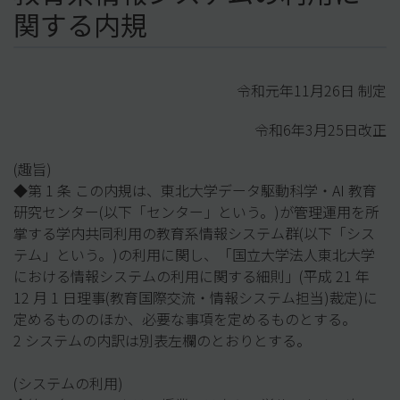
関する内規
令和元年11月26日 制定
令和6年3月25日改正
(趣旨)
◆第 1 条 この内規は、東北大学データ駆動科学・AI 教育
研究センター(以下「センター」という。)が管理運用を所
掌する学内共同利用の教育系情報システム群(以下「シス
テム」という。)の利用に関し、「国立大学法人東北大学
における情報システムの利用に関する細則」(平成 21 年
12 月 1 日理事(教育国際交流・情報システム担当)裁定)に
定めるもののほか、必要な事項を定めるものとする。
2 システムの内訳は別表左欄のとおりとする。
(システムの利用)