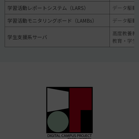
学習活動レポートシステム（LARS）
データ駆動
学習活動モニタリングボード（LAMBs）
データ駆動
高度教養教
学生支援系サーバ
教育・学生