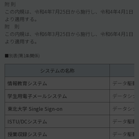
附 則
この内規は、令和4年7月25日から施行し、令和4年4月1日
より適用する。
附 則
この内規は、令和6年3月25日から施行し、令和6年4月1日
より適用する。
■別表(第1条関係)
システムの名称
情報教育システム
データ駆動
学生用電子メールシステム
データシナ
東北大学 Single Sign-on
データシナ
ISTU/DCシステム
データ駆動
授業収録システム
データ駆動