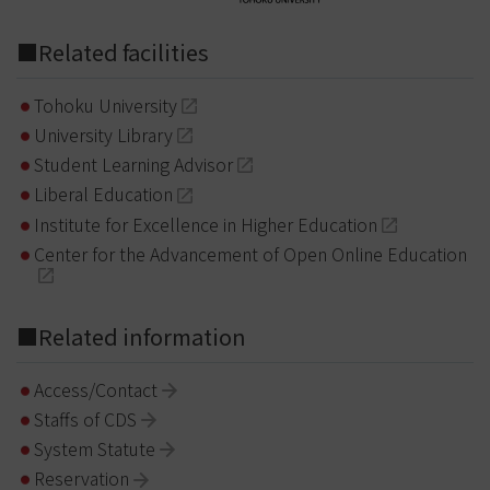
■Related facilities
Tohoku University
University Library
Student Learning Advisor
Liberal Education
Institute for Excellence in Higher Education
Center for the Advancement of Open Online Education
■Related information
Access/Contact
Staffs of CDS
System Statute
Reservation