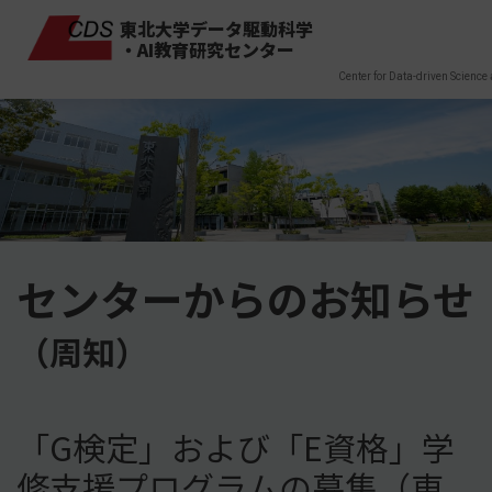
東北大学データ駆動科学
・AI教育研究センター
Center for Data-driven Science 
センターからのお知らせ
（周知）
「G検定」および「E資格」学
修支援プログラムの募集（東