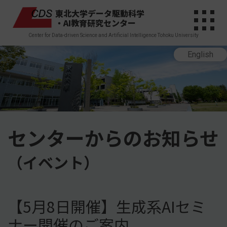
東北大学データ駆動科学
・AI教育研究センター
Center for Data-driven Science and Artificial Intelligence Tohoku University
English
センターからのお知らせ
（イベント）
【5月8日開催】生成系AIセミ
ナー開催のご案内